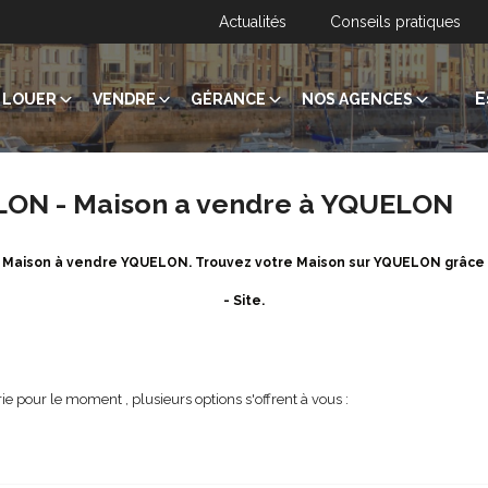
Actualités
Conseils pratiques
E
LOUER
VENDRE
GÉRANCE
NOS AGENCES
LON - Maison a vendre à YQUELON
de Maison à vendre YQUELON. Trouvez votre Maison sur YQUELON grâce
- Site.
e pour le moment , plusieurs options s'offrent à vous :