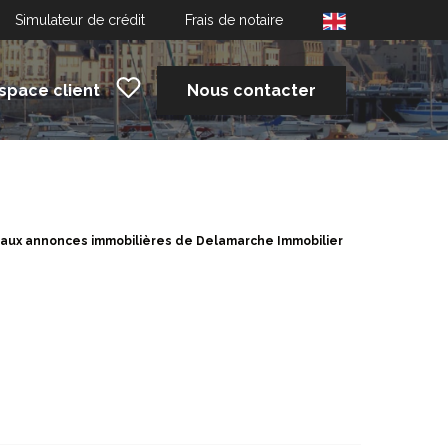
Simulateur de crédit
Frais de notaire
space client
Nous contacter
 aux annonces immobilières de Delamarche Immobilier