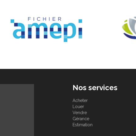
Nos services
Acheter
Louer
Vendre
Gérance
Estimation