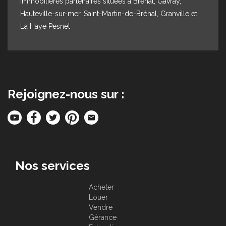
immobilières partenaires situées à Bréhal, Gavray,
Hauteville-sur-mer, Saint-Martin-de-Bréhal, Granville et
La Haye Pesnel
Rejoignez-nous sur :
Nos services
Acheter
Louer
Vendre
Gérance