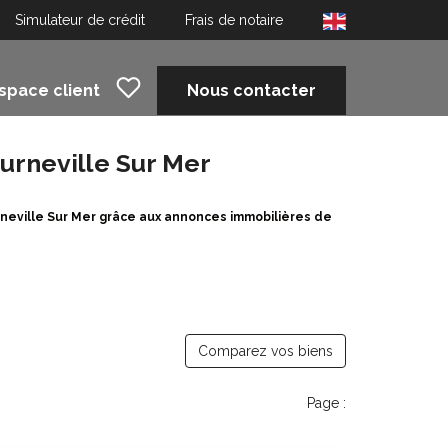
Simulateur de crédit
Frais de notaire
space client
Nous contacter
ourneville Sur Mer
urneville Sur Mer grâce aux annonces immobilières de
Comparez vos biens
Page :