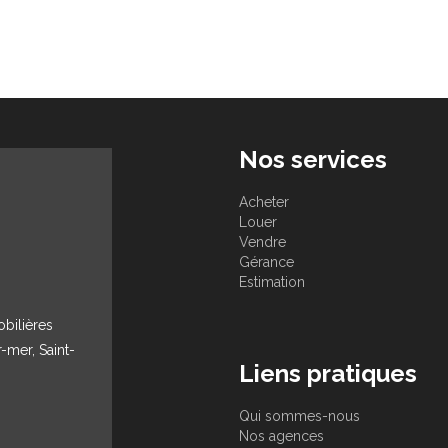
Nos services
Acheter
Louer
Vendre
Gérance
Estimation
obilières
r-mer, Saint-
Liens pratiques
Qui sommes-nous
Nos agences