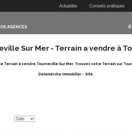
Actualités
Conseils pratiques
E
OS AGENCES
ville Sur Mer - Terrain a vendre à T
e Terrain à vendre Tourneville Sur Mer. Trouvez votre Terrain sur To
Delamarche Immobilier - Site.