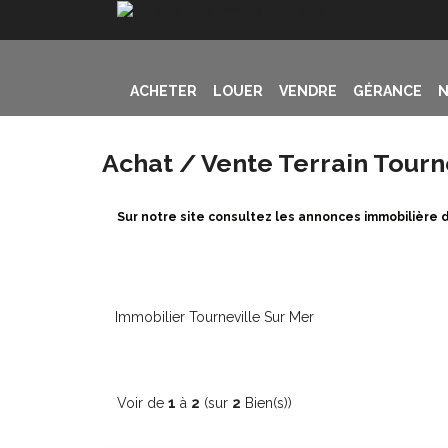
ACHETER
LOUER
VENDRE
GÉRANCE
N
Achat / Vente Terrain Tourne
Sur notre site consultez les annonces immobilière d
Immobilier Tourneville Sur Mer
Voir de
1
à
2
(sur
2
Bien(s))