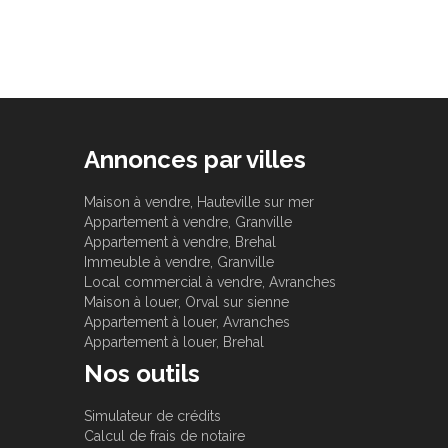
Annonces par villes
Maison à vendre, Hauteville sur mer
Appartement à vendre, Granville
Appartement à vendre, Brehal
Immeuble à vendre, Granville
Local commercial à vendre, Avranches
Maison à louer, Orval sur sienne
Appartement à louer, Avranches
Appartement à louer, Brehal
Nos outils
Simulateur de crédits
Calcul de frais de notaire