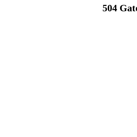
504 Gat