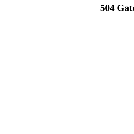
504 Gat