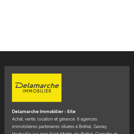
Espace client
Nous contacter
Delamarche Immobilier - Site
Achat, vente, location et gérance. 6 agences
immobilières partenaires situées à Bréhal, Gavray,
Hauteville-sur-mer, Saint-Martin-de-Bréhal, Granville et