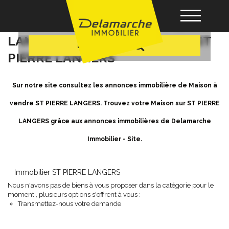
+ Plus de critères
Achat / Vente Maison ST PIERRE
LANGERS - Maison a vendre à ST
Recherche
PIERRE LANGERS
Acheter
Sur notre site consultez les annonces immobilière de Maison à
Louer
vendre ST PIERRE LANGERS. Trouvez votre Maison sur ST PIERRE
LANGERS grâce aux annonces immobilières de Delamarche
Vendre
Immobilier - Site.
Gérance
Immobilier ST PIERRE LANGERS
Nous n'avons pas de biens à vous proposer dans la catégorie pour le
Nos agences
moment , plusieurs options s'offrent à vous :
Transmettez-nous votre demande