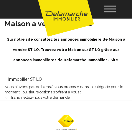
Achat / Vente Maison ST LO -
Maison a vendre à ST LO
Acheter
Sur notre site consultez les annonces immobilière de Maison à
vendre ST LO. Trouvez votre Maison sur ST LO grâce aux
Louer
annonces immobilières de Delamarche Immobilier - Site.
Vendre
Immobilier ST LO
Nous n'avons pas de biens à vous proposer dans la catégorie pour le
Gérance
moment , plusieurs options s'offrent à vous :
Transmettez-nous votre demande
Nos agences