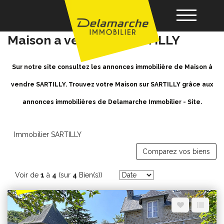
Achat / Vente Maison SARTILLY -
Maison a vendre à SARTILLY
Acheter
Sur notre site consultez les annonces immobilière de Maison à
vendre SARTILLY. Trouvez votre Maison sur SARTILLY grâce aux
Louer
annonces immobilières de Delamarche Immobilier - Site.
Vendre
Immobilier SARTILLY
Comparez vos biens
Gérance
Voir de
1
à
4
(sur
4
Bien(s))
Nos agences