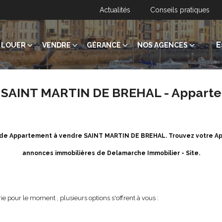
Actualités
Conseils pratiques
E
LOUER
VENDRE
GÉRANCE
NOS AGENCES
 SAINT MARTIN DE BREHAL - Apparte
re de Appartement à vendre SAINT MARTIN DE BREHAL. Trouvez votre 
annonces immobilières de Delamarche Immobilier - Site.
e pour le moment , plusieurs options s'offrent à vous :