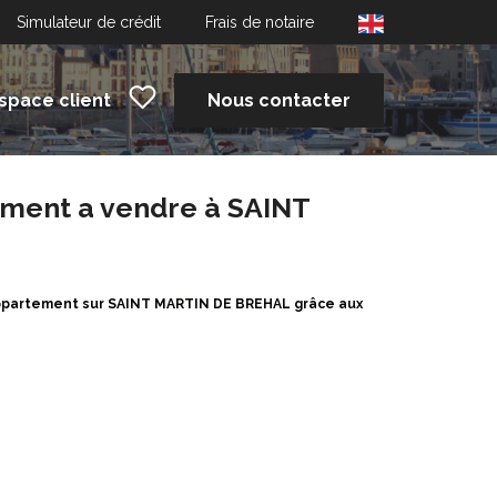
Simulateur de crédit
Frais de notaire
space client
Nous contacter
ment a vendre à SAINT
Appartement sur SAINT MARTIN DE BREHAL grâce aux