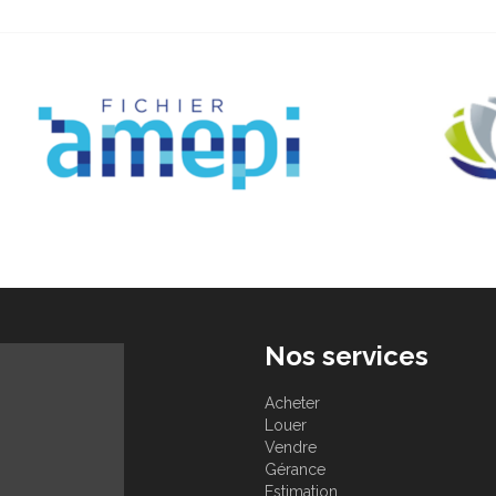
Nos services
Acheter
Louer
Vendre
Gérance
Estimation