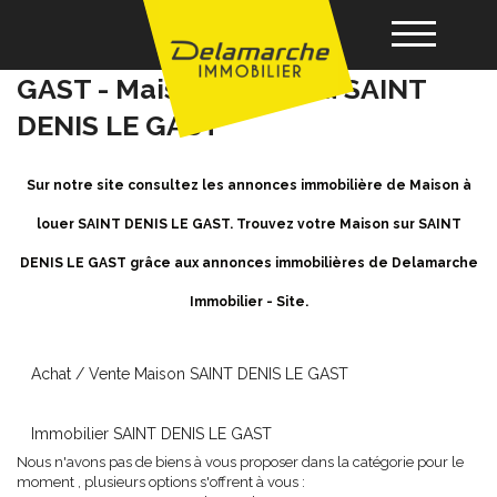
Location Maison SAINT DENIS LE
GAST - Maison a louer à SAINT
DENIS LE GAST
Acheter
Sur notre site consultez les annonces immobilière de Maison à
Louer
louer SAINT DENIS LE GAST. Trouvez votre Maison sur SAINT
DENIS LE GAST grâce aux annonces immobilières de Delamarche
Vendre
Immobilier - Site.
Gérance
Achat / Vente Maison SAINT DENIS LE GAST
Nos agences
Immobilier SAINT DENIS LE GAST
Nous n'avons pas de biens à vous proposer dans la catégorie pour le
moment , plusieurs options s'offrent à vous :