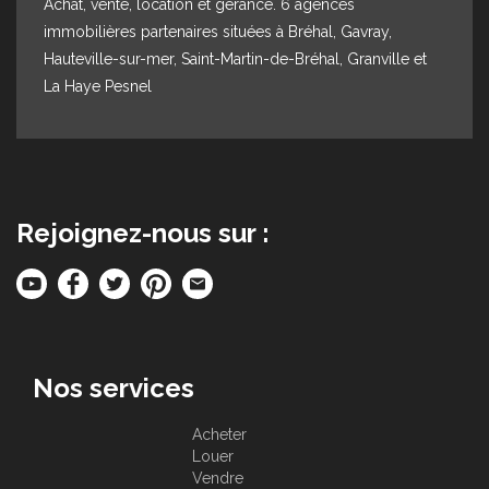
Achat, vente, location et gérance. 6 agences
immobilières partenaires situées à Bréhal, Gavray,
Hauteville-sur-mer, Saint-Martin-de-Bréhal, Granville et
La Haye Pesnel
Rejoignez-nous sur :
Nos services
Acheter
Louer
Vendre