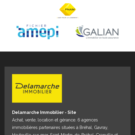
Espace client
Nous contacter
Delamarche Immobilier - Site
Achat, vente, location et gérance. 6 agences
immobilières partenaires situées à Bréhal, Gavray,
Hauteville-sur-mer, Saint-Martin-de-Bréhal, Granville et