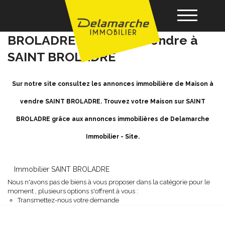
Achat / Vente Maison SAINT
BROLADRE - Maison a vendre à
SAINT BROLADRE
Acheter
Sur notre site consultez les annonces immobilière de Maison à
Louer
vendre SAINT BROLADRE. Trouvez votre Maison sur SAINT
BROLADRE grâce aux annonces immobilières de Delamarche
Vendre
Immobilier - Site.
Gérance
Immobilier SAINT BROLADRE
Nous n'avons pas de biens à vous proposer dans la catégorie pour le
Nos agences
moment , plusieurs options s'offrent à vous :
Transmettez-nous votre demande