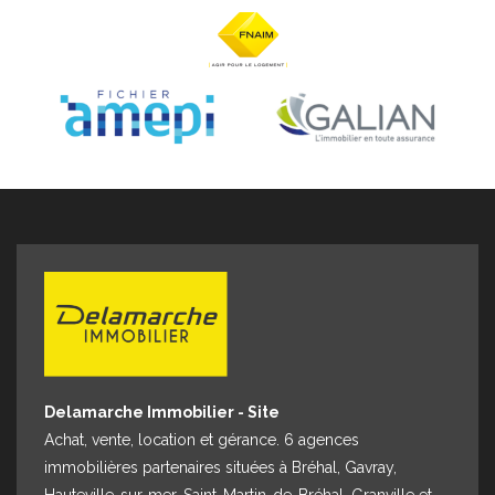
Espace client
Nous contacter
Delamarche Immobilier - Site
Achat, vente, location et gérance. 6 agences
immobilières partenaires situées à Bréhal, Gavray,
Hauteville-sur-mer, Saint-Martin-de-Bréhal, Granville et