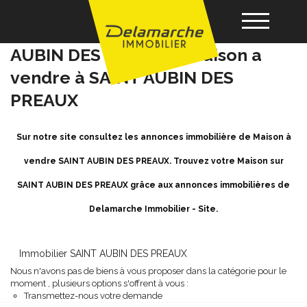
Achat / Vente Maison SAINT
AUBIN DES PREAUX - Maison a
vendre à SAINT AUBIN DES
Acheter
PREAUX
Louer
Sur notre site consultez les annonces immobilière de Maison à
vendre SAINT AUBIN DES PREAUX. Trouvez votre Maison sur
Vendre
SAINT AUBIN DES PREAUX grâce aux annonces immobilières de
Gérance
Delamarche Immobilier - Site.
Nos agences
Immobilier SAINT AUBIN DES PREAUX
Nous n'avons pas de biens à vous proposer dans la catégorie pour le
moment , plusieurs options s'offrent à vous :
Transmettez-nous votre demande