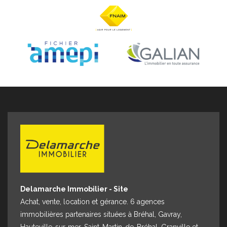
Espace client
Nous contacter
Delamarche Immobilier - Site
Achat, vente, location et gérance. 6 agences
immobilières partenaires situées à Bréhal, Gavray,
Hauteville-sur-mer, Saint-Martin-de-Bréhal, Granville et