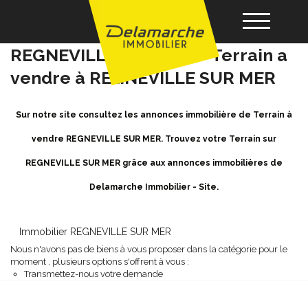
Achat / Vente Terrain
REGNEVILLE SUR MER - Terrain a
vendre à REGNEVILLE SUR MER
Acheter
Sur notre site consultez les annonces immobilière de Terrain à
Louer
vendre REGNEVILLE SUR MER. Trouvez votre Terrain sur
REGNEVILLE SUR MER grâce aux annonces immobilières de
Vendre
Delamarche Immobilier - Site.
Gérance
Immobilier REGNEVILLE SUR MER
Nous n'avons pas de biens à vous proposer dans la catégorie pour le
Nos agences
moment , plusieurs options s'offrent à vous :
Transmettez-nous votre demande