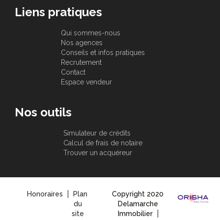
Liens pratiques
Qui sommes-nous
Nos agences
Conseils et infos pratiques
Recrutement
Contact
Espace vendeur
Nos outils
Simulateur de crédits
Calcul de frais de notaire
Trouver un acquéreur
Honoraires
Plan
Copyright 2020
du
Delamarche
site
Immobilier