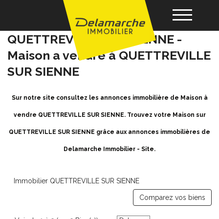
Achat / Vente Maison
QUETTREVILLE SUR SIENNE -
Maison a vendre à QUETTREVILLE
Acheter
SUR SIENNE
Louer
Sur notre site consultez les annonces immobilière de Maison à
vendre QUETTREVILLE SUR SIENNE. Trouvez votre Maison sur
Vendre
QUETTREVILLE SUR SIENNE grâce aux annonces immobilières de
Gérance
Delamarche Immobilier - Site.
Nos agences
Immobilier QUETTREVILLE SUR SIENNE
Comparez vos biens