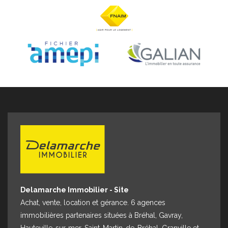
Espace client
Nous contacter
Delamarche Immobilier - Site
Achat, vente, location et gérance. 6 agences
immobilières partenaires situées à Bréhal, Gavray,
Hauteville-sur-mer, Saint-Martin-de-Bréhal, Granville et