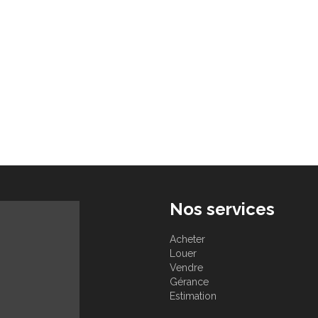
Nos services
Acheter
Louer
Vendre
Gérance
Estimation