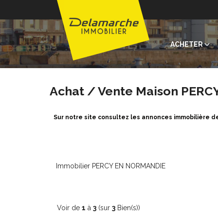
ACHETER
Achat / Vente Maison PER
Sur notre site consultez les annonces immobilière
Immobilier PERCY EN NORMANDIE
Voir de
1
à
3
(sur
3
Bien(s))