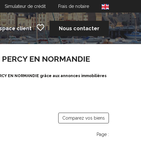
Simulateur de crédit
Frais de notaire
space client
Nous contacter
 à PERCY EN NORMANDIE
PERCY EN NORMANDIE grâce aux annonces immobilières
Comparez vos biens
Page :