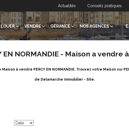
Actualités
Conseils pratiques
E
LOUER
VENDRE
GÉRANCE
NOS AGENCES
CY EN NORMANDIE - Maison a vendre
 de Maison à vendre PERCY EN NORMANDIE. Trouvez votre Maison sur 
de Delamarche Immobilier - Site.