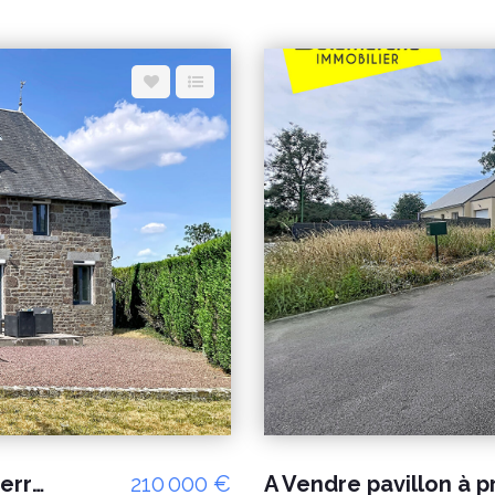
A VENDRE : Charmante maison en pierres à Percy
210 000 €