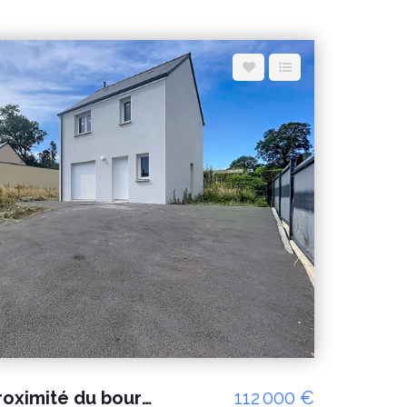
A Vendre pavillon à proximité du bourg de Percy en Normandie
112 000 €