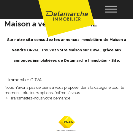
Achat / Vente Maison ORVAL -
Maison a vendre à ORVAL
Acheter
Sur notre site consultez les annonces immobilière de Maison à
vendre ORVAL. Trouvez votre Maison sur ORVAL grâce aux
Louer
annonces immobilières de Delamarche Immobilier - Site.
Vendre
Immobilier ORVAL
Nous n'avons pas de biens à vous proposer dans la catégorie pour le
Gérance
moment , plusieurs options s'offrent à vous :
Transmettez-nous votre demande
Nos agences