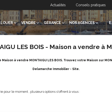
Actualités
Conseils pratiques
E
LOUER
VENDRE
GÉRANCE
NOS AGENCES
AIGU LES BOIS - Maison a vendre à
 de Maison à vendre MONTAIGU LES BOIS. Trouvez votre Maison sur MO
Delamarche Immobilier - Site.
e pour le moment , plusieurs options s'offrent à vous :