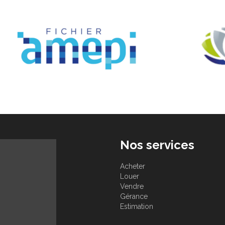
Nos services
Acheter
Louer
Vendre
Gérance
Estimation