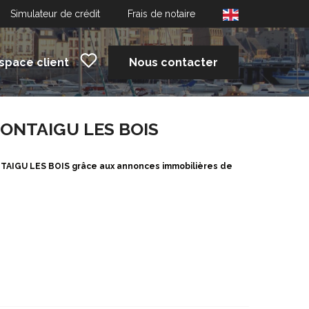
Simulateur de crédit
Frais de notaire
space client
Nous contacter
 MONTAIGU LES BOIS
NTAIGU LES BOIS grâce aux annonces immobilières de