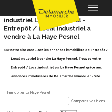
Achat / Vente Entrepôt / Local
industriel La Haye Pesnel -
Entrepôt / Local industriel a
Acheter
vendre à La Haye Pesnel
Louer
Sur notre site consultez les annonces immobilière de Entrepôt /
Local industriel à vendre La Haye Pesnel. Trouvez votre
Vendre
Entrepôt / Local industriel sur La Haye Pesnel grâce aux
Gérance
annonces immobilières de Delamarche Immobilier - Site.
Nos agences
Immobilier La Haye Pesnel
Comparez vos biens