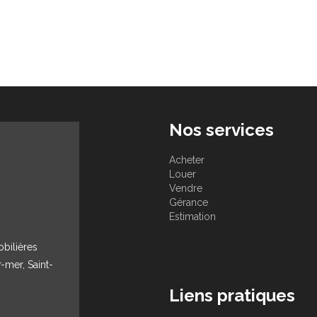
Nos services
Acheter
Louer
Vendre
Gérance
Estimation
obilières
r-mer, Saint-
Liens pratiques