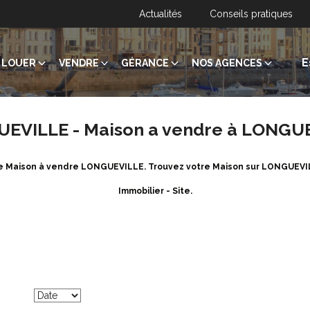
Actualités
Conseils pratiques
E
LOUER
VENDRE
GÉRANCE
NOS AGENCES
UEVILLE - Maison a vendre à LONGU
 de Maison à vendre LONGUEVILLE. Trouvez votre Maison sur LONGUEV
Immobilier - Site.