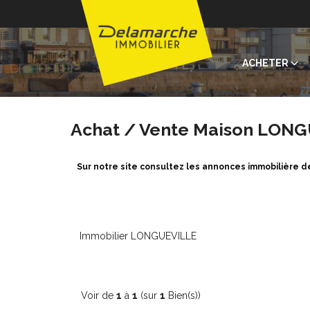
ACHETER
Achat / Vente Maison LONG
Sur notre site consultez les annonces immobilière
Immobilier LONGUEVILLE
Voir de
1
à
1
(sur
1
Bien(s))