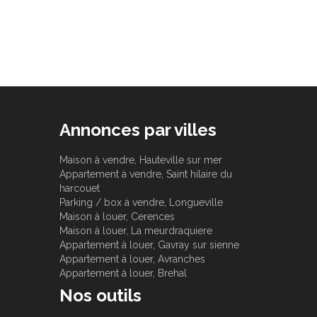
Annonces par villes
Maison à vendre, Hauteville sur mer
Appartement à vendre, Saint hilaire du
harcouet
Parking / box à vendre, Longueville
Maison à louer, Cerences
Maison à louer, La meurdraquiere
Appartement à louer, Gavray sur sienne
Appartement à louer, Avranches
Appartement à louer, Brehal
Nos outils