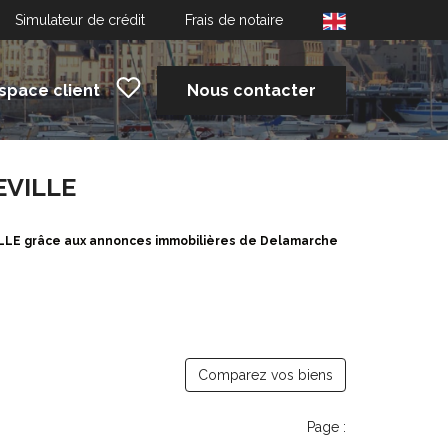
Simulateur de crédit
Frais de notaire
space client
Nous contacter
EVILLE
ILLE grâce aux annonces immobilières de Delamarche
Comparez vos biens
Page :