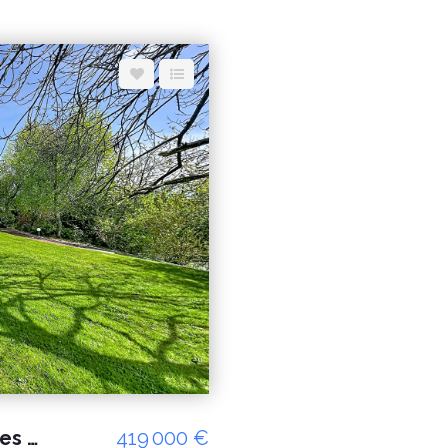
A vendre maison Longueville 7 pièces - 5 chambres de 150m²
419 000 €