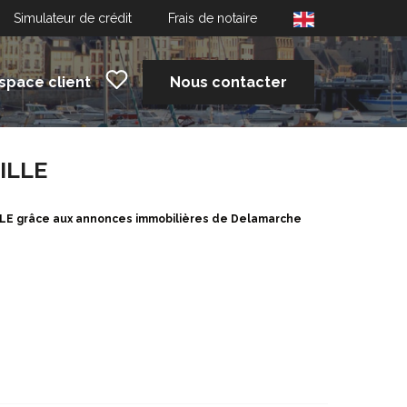
Simulateur de crédit
Frais de notaire
space client
Nous contacter
VILLE
ILLE grâce aux annonces immobilières de Delamarche