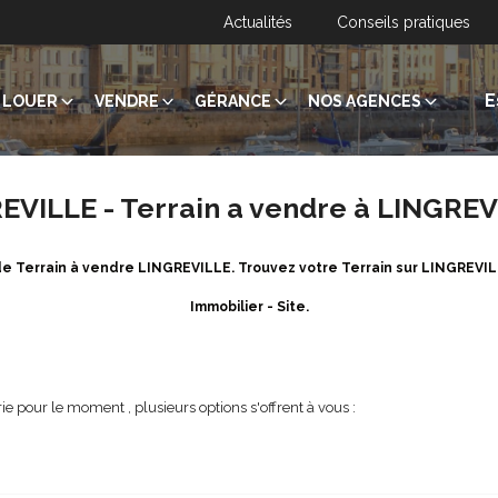
Actualités
Conseils pratiques
E
LOUER
VENDRE
GÉRANCE
NOS AGENCES
REVILLE - Terrain a vendre à LINGRE
 de Terrain à vendre LINGREVILLE. Trouvez votre Terrain sur LINGREV
Immobilier - Site.
e pour le moment , plusieurs options s'offrent à vous :