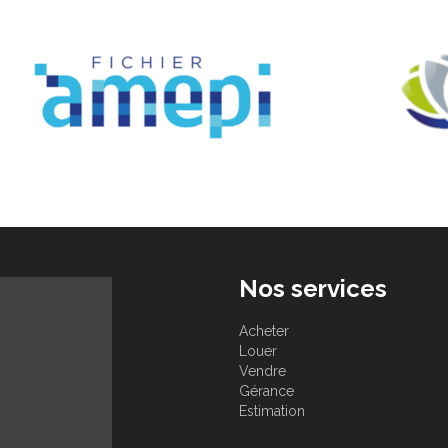
Nos services
Acheter
Louer
Vendre
Gérance
Estimation