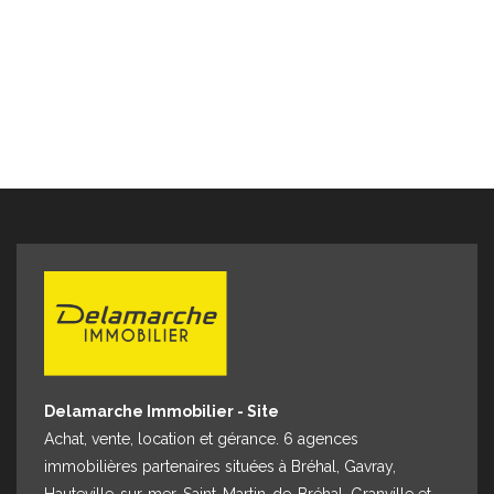
Espace client
Nous contacter
Delamarche Immobilier - Site
Achat, vente, location et gérance. 6 agences
immobilières partenaires situées à Bréhal, Gavray,
Hauteville-sur-mer, Saint-Martin-de-Bréhal, Granville et