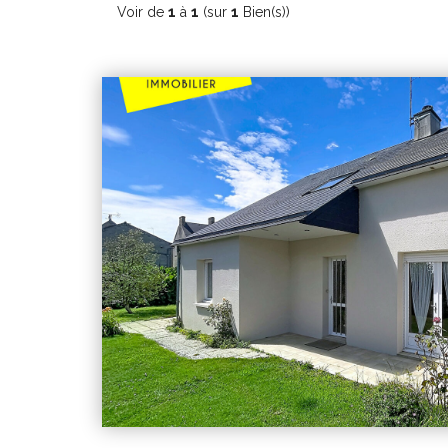
Voir de
1
à
1
(sur
1
Bien(s))