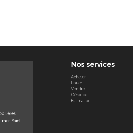
onnalisé garantis !
Nos services
Acheter
Louer
Vendre
Gérance
Estimation
obilières
r-mer, Saint-