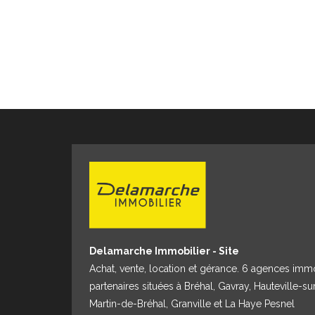
Réactivité, disponibilité et accompagnement pers
Delamarche Immobilier - Site
Achat, vente, location et gérance. 6 agences imm
partenaires situées à Bréhal, Gavray, Hauteville-su
Martin-de-Bréhal, Granville et La Haye Pesnel