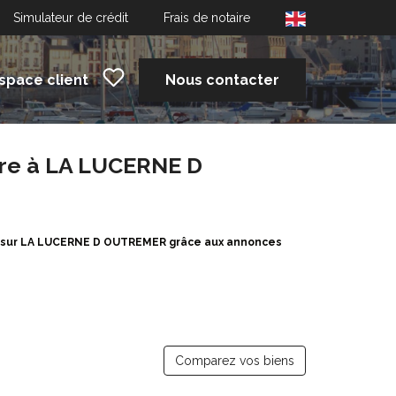
Simulateur de crédit
Frais de notaire
space client
Nous contacter
re à LA LUCERNE D
on sur LA LUCERNE D OUTREMER grâce aux annonces
Comparez vos biens