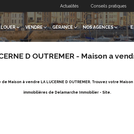
Actualités
Conseils pratiques
E
LOUER
VENDRE
GÉRANCE
NOS AGENCES
UCERNE D OUTREMER - Maison a vend
ère de Maison à vendre LA LUCERNE D OUTREMER. Trouvez votre Mais
immobilières de Delamarche Immobilier - Site.