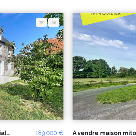
À vendre ? Charmante maison familiale avec dépendance à Hudimesnil
189 000 €