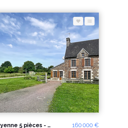
A vendre maison mitoyenne 5 pièces - 2 chambres avec ses dépendances
160 000 €