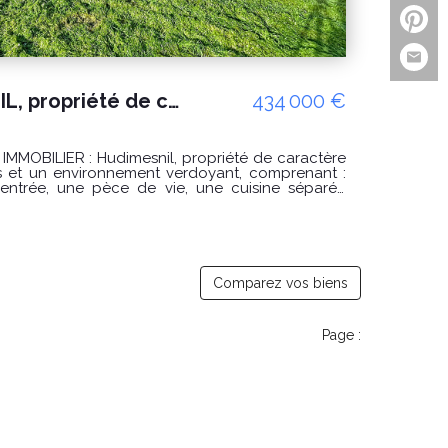
A vendre à HUDIMESNIL, propriété de caractère avec dépendances
434 000 €
 propriété de caractère
 et un environnement verdoyant, comprenant :
entrée, une pèce de vie, une cuisine séparée
un WC, Au première l'étage : Un
bains et un WC. Au
vant être loué, Une pièce de vie avec cuisine
. Extérieur arboré, plusieurs
terrain d'environ 11415m². Possibilité d'acquérir
Comparez vos biens
ww.georisques.gouv.fr" Classe énergie : C
) Montant estimé des dépenses annuelles d'énergie
Page :
tre 3090 € et 4250 EUROS/ an Date de référence
établir cette estimation : 2021 2022 2023
POUR VISITER : GINARD Florian Référence annonce : 10066FG