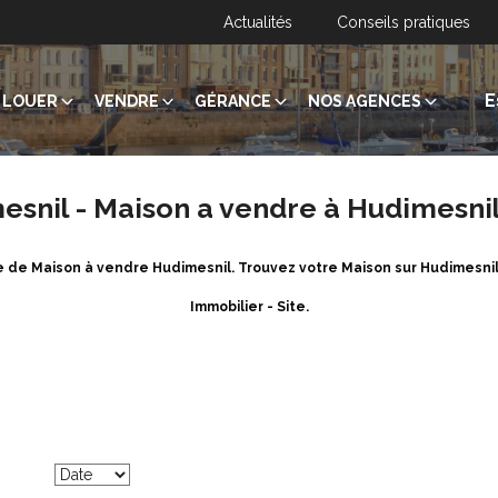
Actualités
Conseils pratiques
E
LOUER
VENDRE
GÉRANCE
NOS AGENCES
esnil - Maison a vendre à Hudimesni
re de Maison à vendre Hudimesnil. Trouvez votre Maison sur Hudimesn
Immobilier - Site.