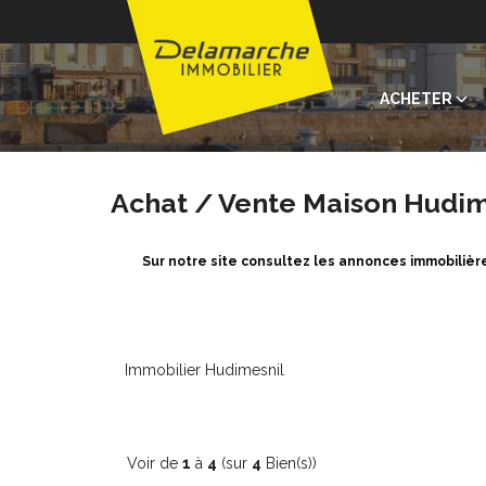
ACHETER
Achat / Vente Maison Hudim
Sur notre site consultez les annonces immobiliè
Immobilier Hudimesnil
Voir de
1
à
4
(sur
4
Bien(s))