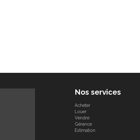
Nos services
Acheter
Louer
Vendre
Gérance
Estimation