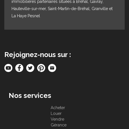
immobilières partenaires situées à Bréhal, Gavray,
Hauteville-sur-mer, Saint-Martin-de-Bréhal, Granville et
La Haye Pesnel
Rejoignez-nous sur :
Nos services
Acheter
Louer
Vendre
Gérance