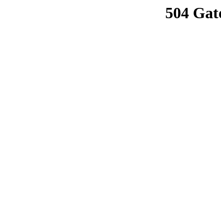
504 Gat