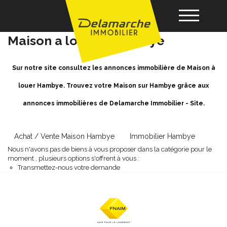
Location Maison Hambye -
Maison a louer à Hambye
Acheter
Sur notre site consultez les annonces immobilière de Maison à
louer Hambye. Trouvez votre Maison sur Hambye grâce aux
Louer
annonces immobilières de Delamarche Immobilier - Site.
Vendre
Achat / Vente Maison Hambye
Immobilier Hambye
Nous n'avons pas de biens à vous proposer dans la catégorie pour le
Gérance
moment , plusieurs options s'offrent à vous :
Transmettez-nous votre demande
Nos agences