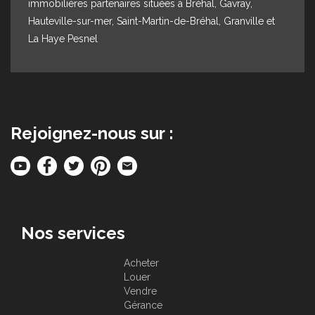
immobilières partenaires situées à Bréhal, Gavray,
Hauteville-sur-mer, Saint-Martin-de-Bréhal, Granville et
La Haye Pesnel
Rejoignez-nous sur :
Nos services
Acheter
Louer
Vendre
Gérance