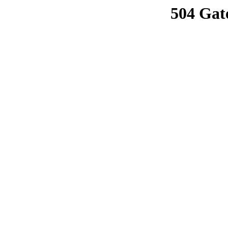
504 Gat