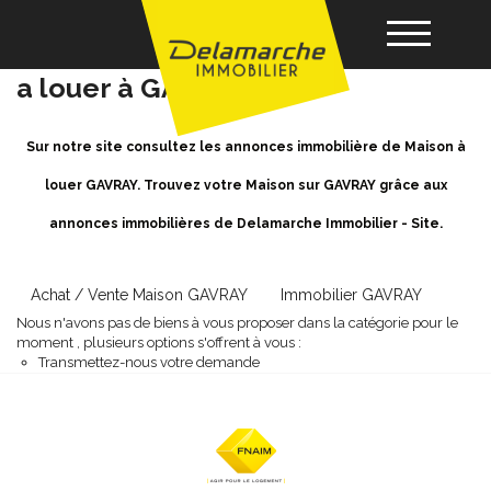
Location Maison GAVRAY - Maison
a louer à GAVRAY
Acheter
Sur notre site consultez les annonces immobilière de Maison à
louer GAVRAY. Trouvez votre Maison sur GAVRAY grâce aux
Louer
annonces immobilières de Delamarche Immobilier - Site.
Vendre
Achat / Vente Maison GAVRAY
Immobilier GAVRAY
Nous n'avons pas de biens à vous proposer dans la catégorie pour le
Gérance
moment , plusieurs options s'offrent à vous :
Transmettez-nous votre demande
Nos agences