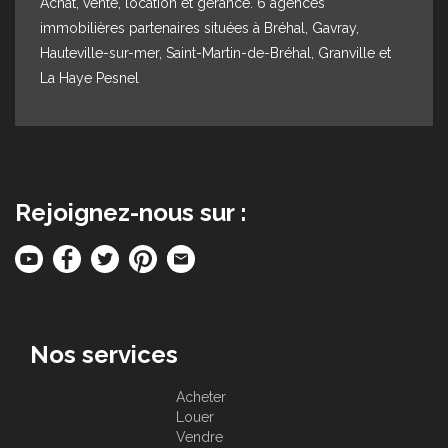
Achat, vente, location et gérance. 6 agences
immobilières partenaires situées à Bréhal, Gavray,
Hauteville-sur-mer, Saint-Martin-de-Bréhal, Granville et
La Haye Pesnel
Rejoignez-nous sur :
Nos services
Acheter
Louer
Vendre