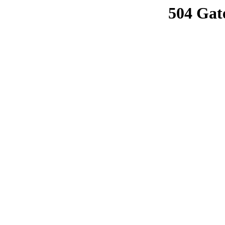
504 Gat