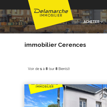
ACHETER
immobilier Cerences
Voir de
1
à
8
(sur
8
Bien(s))