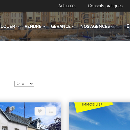
Actualités
Conseils pratiques
E
LOUER
VENDRE
GÉRANCE
NOS AGENCES