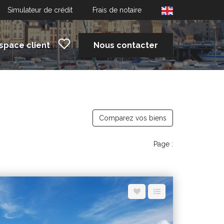
Simulateur de crédit
Frais de notaire
space client
Nous contacter
Comparez vos biens
Page :