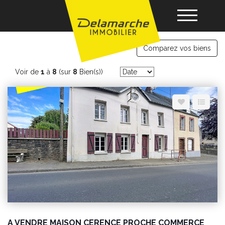
immobilier Cerences
Comparez vos biens
Acheter
Voir de
1
à
8
(sur
8
Bien(s))
Louer
Vendre
Gérance
Nos agences
A VENDRE MAISON CERENCE PROCHE COMMERCE