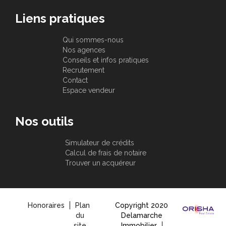
Liens pratiques
Qui sommes-nous
Nos agences
Conseils et infos pratiques
Recrutement
Contact
Espace vendeur
Nos outils
Simulateur de crédits
Calcul de frais de notaire
Trouver un acquéreur
Honoraires
Plan
Copyright 2020
du
Delamarche
site
Immobilier