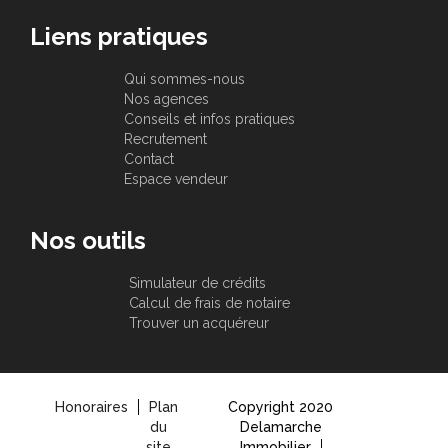
Liens pratiques
Qui sommes-nous
Nos agences
Conseils et infos pratiques
Recrutement
Contact
Espace vendeur
Nos outils
Simulateur de crédits
Calcul de frais de notaire
Trouver un acquéreur
Honoraires
Plan
Copyright 2020
du
Delamarche
site
Immobilier