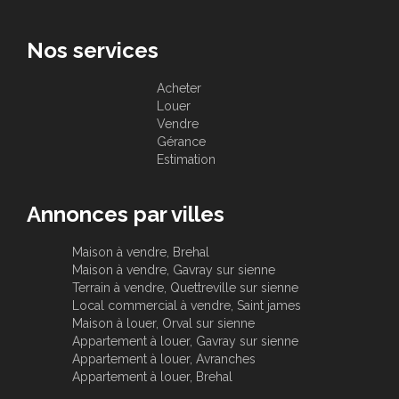
Nos services
Acheter
Louer
Vendre
Gérance
Estimation
Annonces par villes
Maison à vendre, Brehal
Maison à vendre, Gavray sur sienne
Terrain à vendre, Quettreville sur sienne
Local commercial à vendre, Saint james
Maison à louer, Orval sur sienne
Appartement à louer, Gavray sur sienne
Appartement à louer, Avranches
Appartement à louer, Brehal