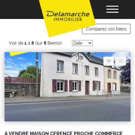
immobilier Cerences
Comparez vos biens
Acheter
Voir de
1
à
8
(sur
8
Bien(s))
Louer
Vendre
Gérance
Nos agences
A VENDRE MAISON CERENCE PROCHE COMMERCE