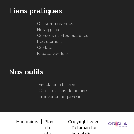
Liens pratiques
Qui sommes-nous
Nos agences
Conseils et infos pratiques
Recrutement
Contact
Espace vendeur
Nos outils
Simulateur de crédits
Calcul de frais de notaire
Trouver un acquéreur
Honoraires
Plan
Copyright 2020
du
Delamarche
site
Immobilier