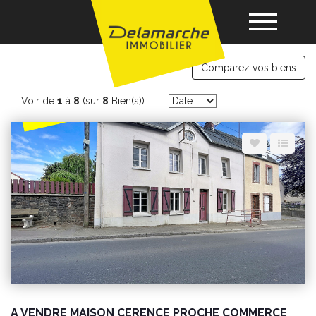
immobilier Cerences
Comparez vos biens
Acheter
Voir de
1
à
8
(sur
8
Bien(s))
Louer
Vendre
Gérance
Nos agences
A VENDRE MAISON CERENCE PROCHE COMMERCE