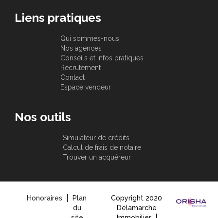
Liens pratiques
Qui sommes-nous
Nos agences
Conseils et infos pratiques
Recrutement
Contact
Espace vendeur
Nos outils
Simulateur de crédits
Calcul de frais de notaire
Trouver un acquéreur
Honoraires
Plan
Copyright 2020
du
Delamarche
site
Immobilier