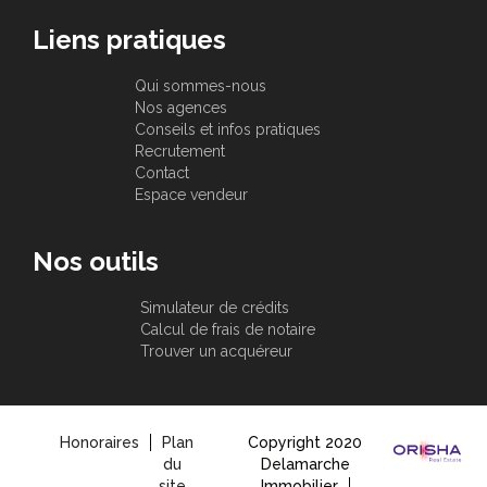
Liens pratiques
Qui sommes-nous
Nos agences
Conseils et infos pratiques
Recrutement
Contact
Espace vendeur
Nos outils
Simulateur de crédits
Calcul de frais de notaire
Trouver un acquéreur
Honoraires
Plan
Copyright 2020
du
Delamarche
site
Immobilier