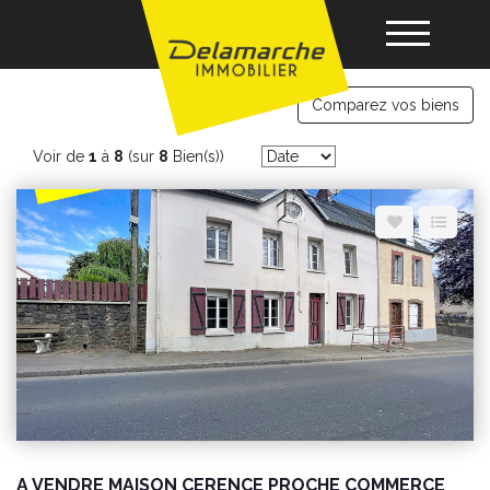
immobilier Cerences
Comparez vos biens
Acheter
Voir de
1
à
8
(sur
8
Bien(s))
Louer
Vendre
Gérance
Nos agences
A VENDRE MAISON CERENCE PROCHE COMMERCE