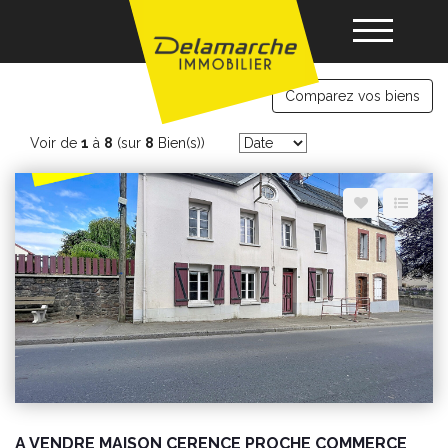
immobilier Cerences
Comparez vos biens
Acheter
Voir de
1
à
8
(sur
8
Bien(s))
Louer
Vendre
Gérance
Nos agences
A VENDRE MAISON CERENCE PROCHE COMMERCE