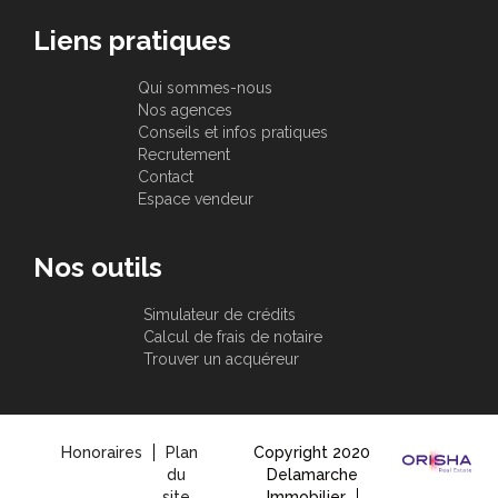
Liens pratiques
Qui sommes-nous
Nos agences
Conseils et infos pratiques
Recrutement
Contact
Espace vendeur
Nos outils
Simulateur de crédits
Calcul de frais de notaire
Trouver un acquéreur
Honoraires
Plan
Copyright 2020
du
Delamarche
site
Immobilier