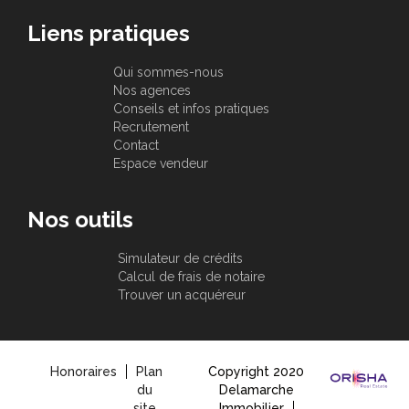
Liens pratiques
Qui sommes-nous
Nos agences
Conseils et infos pratiques
Recrutement
Contact
Espace vendeur
Nos outils
Simulateur de crédits
Calcul de frais de notaire
Trouver un acquéreur
Honoraires
Plan
Copyright 2020
du
Delamarche
site
Immobilier