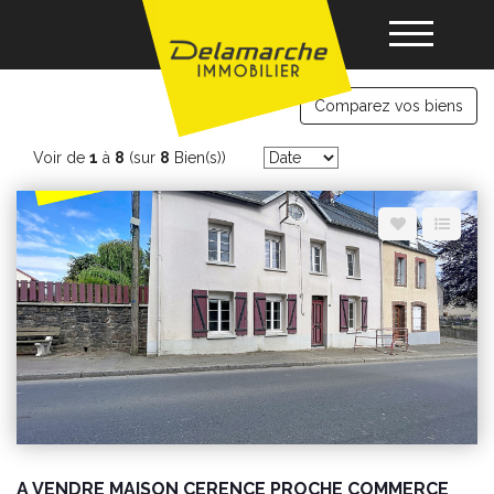
immobilier Cerences
Comparez vos biens
Acheter
Voir de
1
à
8
(sur
8
Bien(s))
Louer
Vendre
Gérance
Nos agences
A VENDRE MAISON CERENCE PROCHE COMMERCE