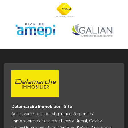
Espace client
Nous contacter
Delamarche Immobilier - Site
Achat, vente, location et gérance. 6 agences
immobilières partenaires situées à Bréhal, Gavray,
Hauteville-sur-mer, Saint-Martin-de-Bréhal, Granville et