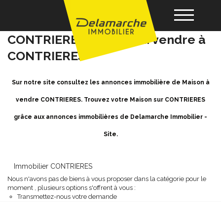
Achat / Vente Maison
CONTRIERES - Maison a vendre à
CONTRIERES
Acheter
Sur notre site consultez les annonces immobilière de Maison à
Louer
vendre CONTRIERES. Trouvez votre Maison sur CONTRIERES
grâce aux annonces immobilières de Delamarche Immobilier -
Vendre
Site.
Gérance
Immobilier CONTRIERES
Nous n'avons pas de biens à vous proposer dans la catégorie pour le
Nos agences
moment , plusieurs options s'offrent à vous :
Transmettez-nous votre demande