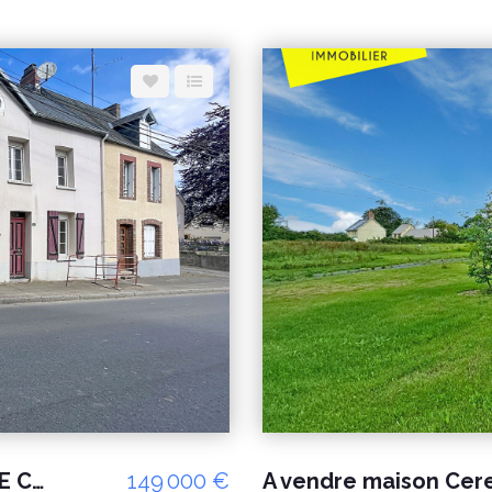
A VENDRE MAISON CERENCE PROCHE COMMERCE
149 000 €