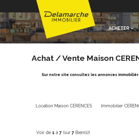
ACHETER
Achat / Vente Maison CERE
Sur notre site consultez les annonces immobili
Location Maison CERENCES
Immobilier CERE
Voir de
1
à
7
(sur
7
Bien(s))