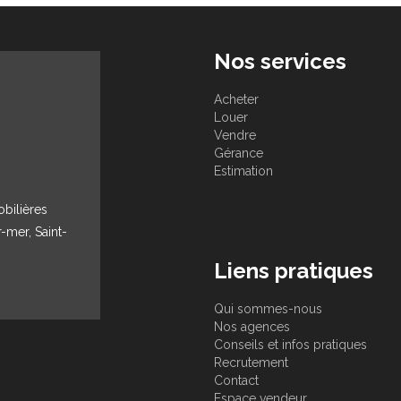
Nos services
Acheter
Louer
Vendre
Gérance
Estimation
obilières
r-mer, Saint-
Liens pratiques
Qui sommes-nous
Nos agences
Conseils et infos pratiques
Recrutement
Contact
Espace vendeur