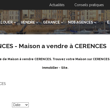
Actualités
Conseils pratiques
E
LOUER
VENDRE
GÉRANCE
NOS AGENCES
NCES - Maison a vendre à CERENCES
ère de Maison à vendre CERENCES. Trouvez votre Maison sur CERENCE
Immobilier - Site.
NCES