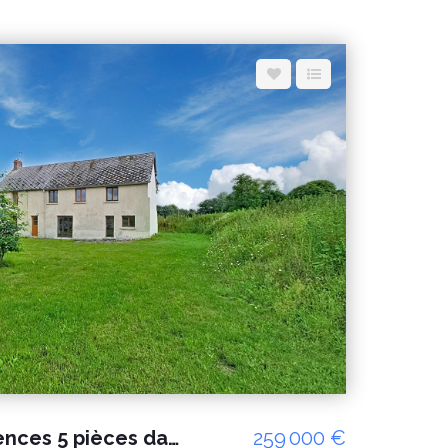
A vendre maison Cerences 5 pièces dans un endroit calme
259 000 €