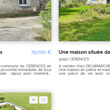
s
79 000 €
50510 CERENCES
r la commune de CERENCES en
A vendre chez DELAMARCHE IMMOBILIER, Dans la
Une maison en pierre et mas
une pièce de vie avec un 
dégagement avec WC et une b
raires
rez-de-chaussée. A l'éta
sanitaires, un couloir des
usage de dressing. Un grenier aménageable au d
re 2360 € et 3250 € / an Prix
dépendances et un hangar. Un grand bâtiment à l'arrière de la maison à
1, 2022 et 2023 (abonnements
usage d'étables et une anci
Puits. PRIX : 300 000€ Honoraires à la charge du vendeur. Classe énergie : D
ouv.fr Pour visiter
(242) Classe climat : D (48) Montant estimé des dépenses annuelles d'énergie
ou contactez GINARD Florian
pour un usage standard : entre 3230€ et 4440€ / an Date de référe