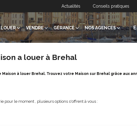
Actualités
Conseils pratiques
E
LOUER
VENDRE
GÉRANCE
NOS AGENCES
ison a louer à Brehal
e Maison à louer Brehal. Trouvez votre Maison sur Brehal grâce aux an
e pour le moment , plusieurs options s'offrent à vous :