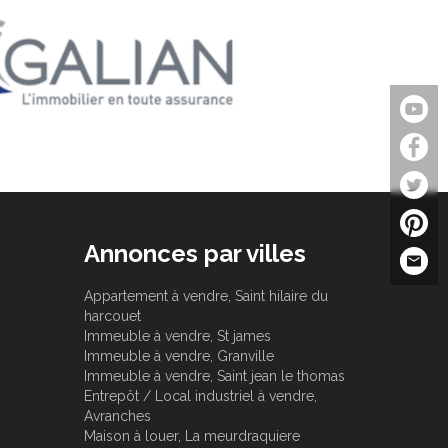
Annonces par villes
Appartement à vendre, Saint hilaire du
harcouet
Immeuble à vendre, St james
Immeuble à vendre, Granville
Immeuble à vendre, Saint jean le thomas
Entrepôt / Local industriel à vendre,
Avranches
Maison à louer, La meurdraquiere