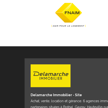
Delamarche Immobilier - Site
Achat, vente, location et gérance. 6 agences imm
partenaires situées à Bréhal, Gavray, Hauteville-su