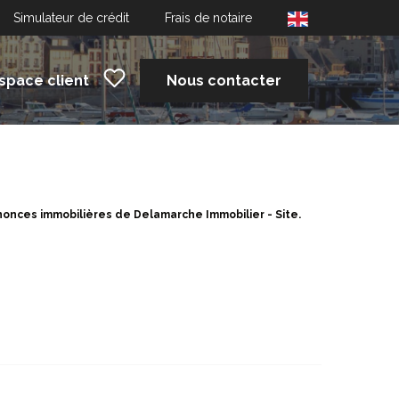
Simulateur de crédit
Frais de notaire
space client
Nous contacter
nonces immobilières de Delamarche Immobilier - Site.