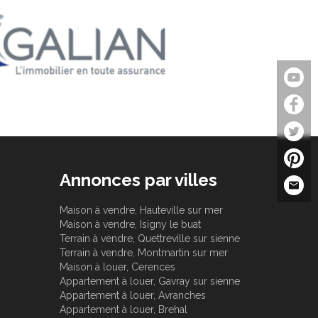
Annonces par villes
Maison à vendre, Hauteville sur mer
Maison à vendre, Isigny le buat
Terrain à vendre, Quettreville sur sienne
Terrain à vendre, Montmartin sur mer
Maison à louer, Cerences
Appartement à louer, Gavray sur sienne
Appartement à louer, Avranches
Appartement à louer, Brehal