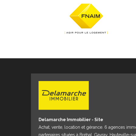
Delamarche Immobilier - Site
Achat, vente, location et gérance. 6 agences imm
partenaires situées à Bréhal, Gavray, Hauteville-su