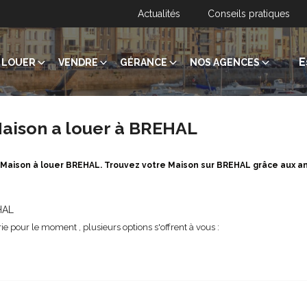
Actualités
Conseils pratiques
E
LOUER
VENDRE
GÉRANCE
NOS AGENCES
aison a louer à BREHAL
 Maison à louer BREHAL. Trouvez votre Maison sur BREHAL grâce aux a
HAL
e pour le moment , plusieurs options s'offrent à vous :