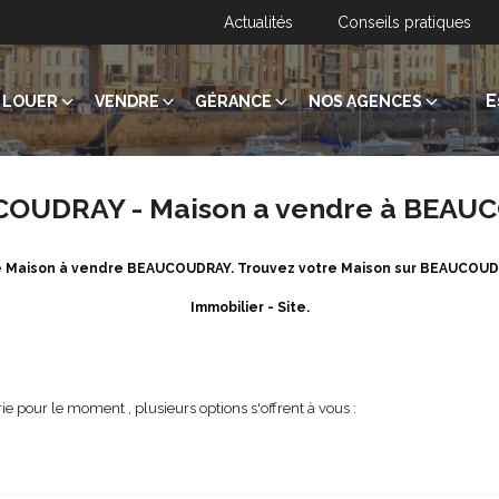
Actualités
Conseils pratiques
E
LOUER
VENDRE
GÉRANCE
NOS AGENCES
UCOUDRAY - Maison a vendre à BEA
 de Maison à vendre BEAUCOUDRAY. Trouvez votre Maison sur BEAUCOU
Immobilier - Site.
e pour le moment , plusieurs options s'offrent à vous :