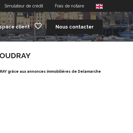
Simulateur de crédit
Frais de notaire
space client
Nous contacter
UCOUDRAY
DRAY grâce aux annonces immobilières de Delamarche