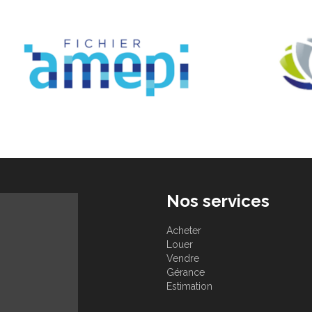
Nos services
Acheter
Louer
Vendre
Gérance
Estimation