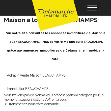
Location Maison BEAUCHAMPS -
Maison a louer à BEAUCHAMPS
Acheter
Sur notre site consultez les annonces immobilière de Maison à
louer BEAUCHAMPS. Trouvez votre Maison sur BEAUCHAMPS
Louer
grâce aux annonces immobilières de Delamarche Immobilier -
Site.
Vendre
Gérance
Achat / Vente Maison BEAUCHAMPS
Immobilier BEAUCHAMPS
Nos agences
Nous n'avons pas de biens à vous proposer dans la catégorie pour le
moment , plusieurs options s'offrent à vous :
Transmettez-nous votre demande