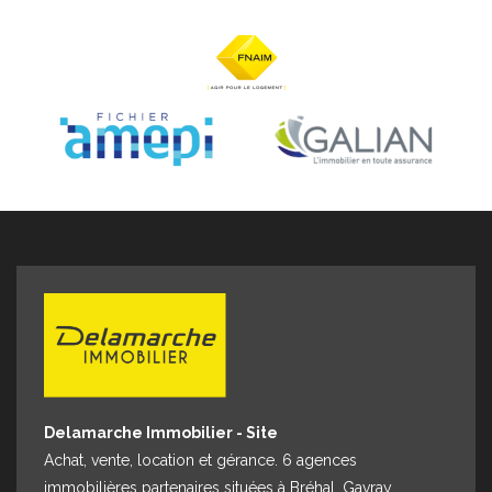
Espace client
Nous contacter
Delamarche Immobilier - Site
Achat, vente, location et gérance. 6 agences
immobilières partenaires situées à Bréhal, Gavray,