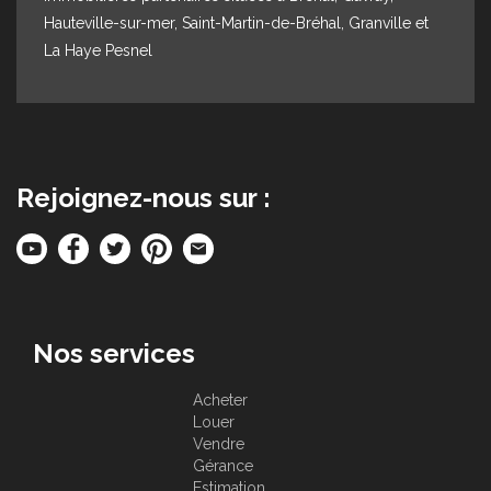
Hauteville-sur-mer, Saint-Martin-de-Bréhal, Granville et
La Haye Pesnel
Rejoignez-nous sur :
Nos services
Acheter
Louer
Vendre
Gérance
Estimation