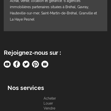
Achat, vente, location et gérance. 6 agences
immobilières partenaires situées à Bréhal, Gavray,
Hauteville-sur-mer, Saint-Martin-de-Bréhal, Granville et
La Haye Pesnel
Rejoignez-nous sur :
Nos services
Acheter
Louer
Vendre