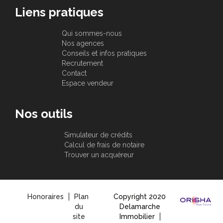
Liens pratiques
Qui sommes-nous
Nos agences
Conseils et infos pratiques
Recrutement
Contact
Espace vendeur
Nos outils
Simulateur de crédits
Calcul de frais de notaire
Trouver un acquéreur
Honoraires
Plan
Copyright 2020
du
Delamarche
site
Immobilier