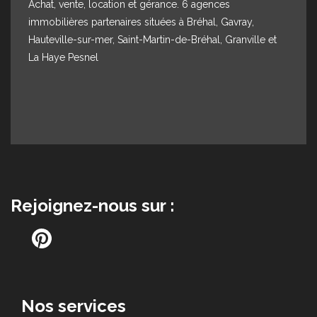
Espace client
Nous contacter
Delamarche Immobilier - Site
Achat, vente, location et gérance. 6 agences
immobilières partenaires situées à Bréhal, Gavray,
Hauteville-sur-mer, Saint-Martin-de-Bréhal, Granville et
La Haye Pesnel
Rejoignez-nous sur :